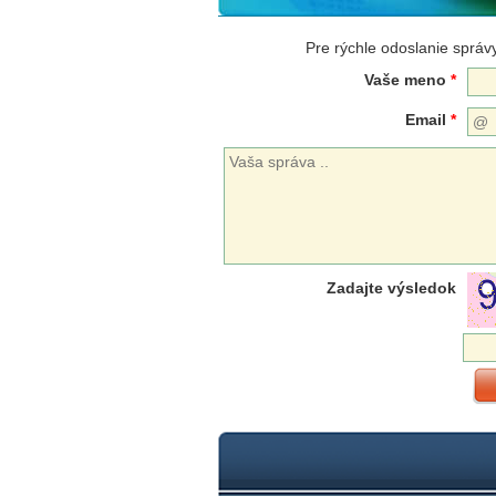
Pre rýchle odoslanie správy
Vaše meno
*
Email
*
Zadajte výsledok